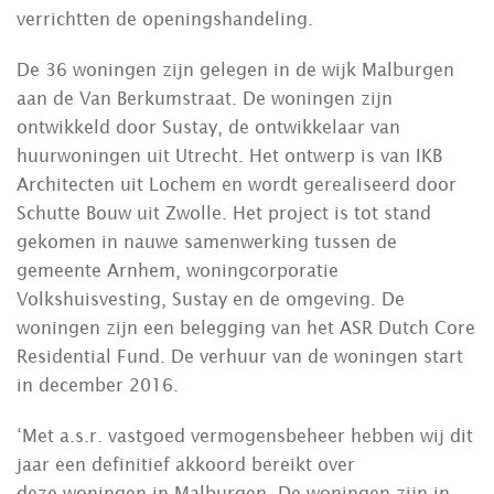
verrichtten de openingshandeling.
De 36 woningen zijn gelegen in de wijk Malburgen
aan de Van Berkumstraat. De woningen zijn
ontwikkeld door Sustay, de ontwikkelaar van
huurwoningen uit Utrecht. Het ontwerp is van IKB
Architecten uit Lochem en wordt gerealiseerd door
Schutte Bouw uit Zwolle. Het project is tot stand
gekomen in nauwe samenwerking tussen de
gemeente Arnhem, woningcorporatie
Volkshuisvesting, Sustay en de omgeving. De
woningen zijn een belegging van het ASR Dutch Core
Residential Fund. De verhuur van de woningen start
in december 2016.
‘Met a.s.r. vastgoed vermogensbeheer hebben wij dit
jaar een definitief akkoord bereikt over
deze woningen in Malburgen. De woningen zijn in