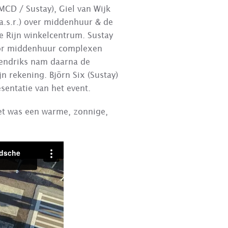
D / Sustay), Giel van Wijk
a.s.r.) over middenhuur & de
 Rijn winkelcentrum. Sustay
door middenhuur complexen
endriks nam daarna de
n rekening. Björn Six (Sustay)
sentatie van het event.
Het was een warme, zonnige,