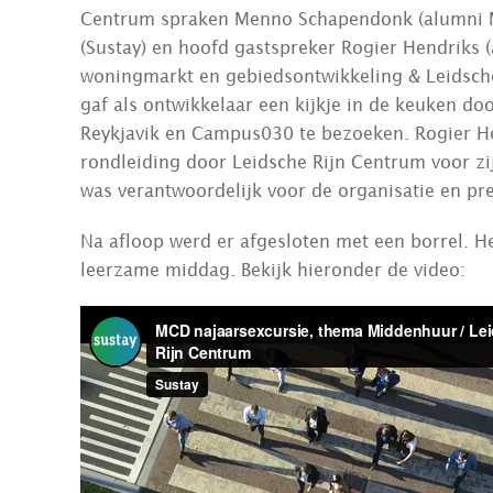
Centrum spraken Menno Schapendonk (alumni MC
(Sustay) en hoofd gastspreker Rogier Hendriks (
woningmarkt en gebiedsontwikkeling & Leidsche
gaf als ontwikkelaar een kijkje in de keuken 
Reykjavik en Campus030 te bezoeken. Rogier H
rondleiding door Leidsche Rijn Centrum voor zij
was verantwoordelijk voor de organisatie en pre
Na afloop werd er afgesloten met een borrel. 
leerzame middag. Bekijk hieronder de video: