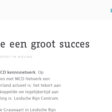
e een groot succes
GEPOST IN
NIEUWS
.
CD kennisnetwerk
. Op
men met MCD Netwerk een
land actueel is: het tekort aan
oppelde we tegelijkertijd aan
ing is: Leidsche Rijn Centrum.
ie Grauwaart in Leidsche Rijn