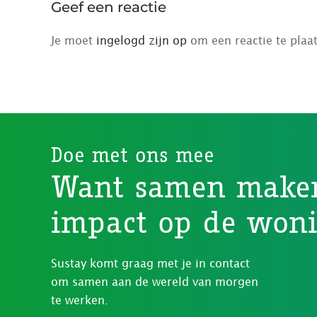
Geef een reactie
Je moet
ingelogd zijn op
om een reactie te plaa
Doe met ons mee
Want samen make
impact op de won
Sustay komt graag met je in contact
om samen aan de wereld van morgen
te werken.