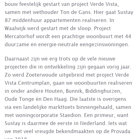
bouw feestelijk gestart van project Verde Vista,
samen met wethouder Ton de Gans. Hier gaat Sustay
87 middenhuur appartementen realiseren. In
Waalwijk werd gestart met de sloop. Project
Mercatorhof wordt een prachtige woonbuurt met 44
duurzame en energie-neutrale eengezinswoningen.
Daarnaast zijn we erg trots op de vele nieuwe
projecten die in ontwikkeling zijn gegaan vorig jaar.
Zo werd Zoeterwoude uitgebreid met project Verde
Vista Centrumplan, gaan we woonbuurten realiseren
in onder andere Houten, Bunnik, Biddinghuizen,
Oude Tonge én Den Haag. Die laatste is overigens
via een landelijke markttoets binnengehaald, samen
met woningcorporatie Staedion. Een primeur, want
Sustay is daarmee de eerste in Nederland. Iets wat
we met veel vreugde bekendmaakten op de Provada