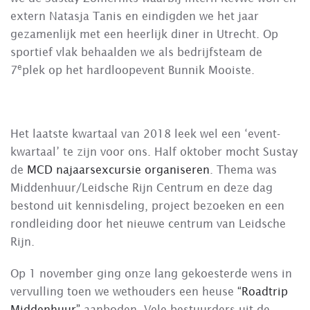
extern Natasja Tanis en eindigden we het jaar
gezamenlijk met een heerlijk diner in Utrecht. Op
sportief vlak behaalden we als bedrijfsteam de
e
7
plek op het hardloopevent Bunnik Mooiste.
Het laatste kwartaal van 2018 leek wel een ‘event-
kwartaal’ te zijn voor ons. Half oktober mocht Sustay
de
MCD najaarsexcursie organiseren
. Thema was
Middenhuur/Leidsche Rijn Centrum en deze dag
bestond uit kennisdeling, project bezoeken en een
rondleiding door het nieuwe centrum van Leidsche
Rijn.
Op 1 november ging onze lang gekoesterde wens in
vervulling toen we wethouders een heuse
“Roadtrip
Middenhuur”
aanboden. Vele bestuurders uit de