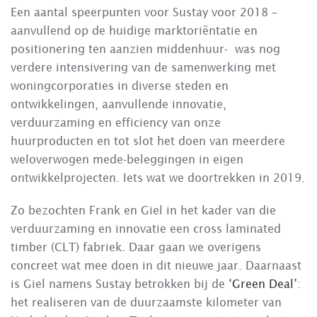
Een aantal speerpunten voor Sustay voor 2018 –
aanvullend op de huidige marktoriëntatie en
positionering ten aanzien middenhuur- was nog
verdere intensivering van de samenwerking met
woningcorporaties in diverse steden en
ontwikkelingen, aanvullende innovatie,
verduurzaming en efficiency van onze
huurproducten en tot slot het doen van meerdere
weloverwogen mede-beleggingen in eigen
ontwikkelprojecten. Iets wat we doortrekken in 2019.
Zo bezochten Frank en Giel in het kader van die
verduurzaming en innovatie een cross laminated
timber (CLT) fabriek. Daar gaan we overigens
concreet wat mee doen in dit nieuwe jaar. Daarnaast
is Giel namens Sustay betrokken bij de
‘Green Deal’
:
het realiseren van de duurzaamste kilometer van