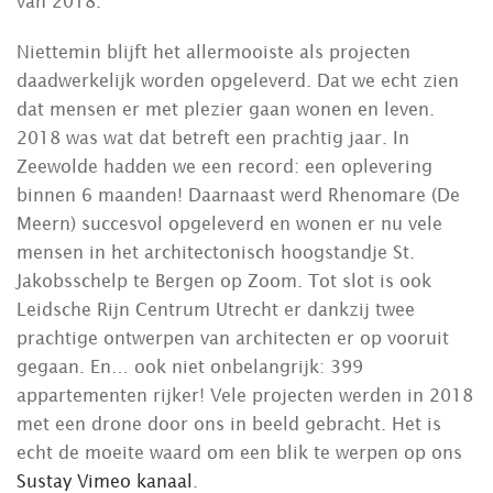
van 2018.
Niettemin blijft het allermooiste als projecten
daadwerkelijk worden opgeleverd. Dat we echt zien
dat mensen er met plezier gaan wonen en leven.
2018 was wat dat betreft een prachtig jaar. In
Zeewolde hadden we een record: een oplevering
binnen 6 maanden! Daarnaast werd Rhenomare (De
Meern) succesvol opgeleverd en wonen er nu vele
mensen in het architectonisch hoogstandje St.
Jakobsschelp te Bergen op Zoom. Tot slot is ook
Leidsche Rijn Centrum Utrecht er dankzij twee
prachtige ontwerpen van architecten er op vooruit
gegaan. En… ook niet onbelangrijk: 399
appartementen rijker! Vele projecten werden in 2018
met een drone door ons in beeld gebracht. Het is
echt de moeite waard om een blik te werpen op ons
Sustay Vimeo kanaal
.