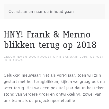
Overslaan en naar de inhoud gaan
HNY! Frank & Menno
blikken terug op 2018
GESCHREVEN DOOR
JOOST
OP
8 JANUARI 2019
. GEPOST
IN
NIEUWS
.
Gelukkig nieuwjaar! Net als vorig jaar, toen wij zijn
gestart met het terugblikken, kijken we graag ook nu
weer terug. Het was een positief jaar dat in het teken
stond van verdere groei en ontwikkeling, zowel van
ons team als de projectenportefeuille.