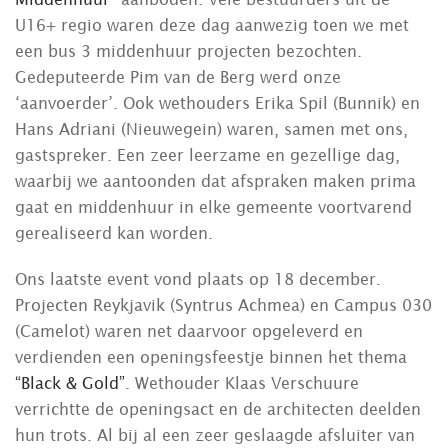
U16+ regio waren deze dag aanwezig toen we met
een bus 3 middenhuur projecten bezochten.
Gedeputeerde Pim van de Berg werd onze
‘aanvoerder’. Ook wethouders Erika Spil (Bunnik) en
Hans Adriani (Nieuwegein) waren, samen met ons,
gastspreker. Een zeer leerzame en gezellige dag,
waarbij we aantoonden dat afspraken maken prima
gaat en middenhuur in elke gemeente voortvarend
gerealiseerd kan worden.
Ons laatste event vond plaats op 18 december.
Projecten Reykjavik (Syntrus Achmea) en Campus 030
(Camelot) waren net daarvoor opgeleverd en
verdienden een openingsfeestje binnen het thema
“Black & Gold”
. Wethouder Klaas Verschuure
verrichtte de openingsact en de architecten deelden
hun trots. Al bij al een zeer geslaagde afsluiter van