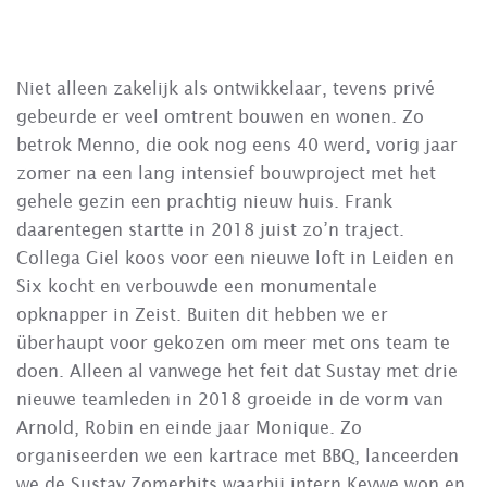
Niet alleen zakelijk als ontwikkelaar, tevens privé
gebeurde er veel omtrent bouwen en wonen. Zo
betrok Menno, die ook nog eens 40 werd, vorig jaar
zomer na een lang intensief bouwproject met het
gehele gezin een prachtig nieuw huis. Frank
daarentegen startte in 2018 juist zo’n traject.
Collega Giel koos voor een nieuwe loft in Leiden en
Six kocht en verbouwde een monumentale
opknapper in Zeist. Buiten dit hebben we er
überhaupt voor gekozen om meer met ons team te
doen. Alleen al vanwege het feit dat Sustay met drie
nieuwe teamleden in 2018 groeide in de vorm van
Arnold, Robin en einde jaar Monique. Zo
organiseerden we een kartrace met BBQ, lanceerden
we de Sustay Zomerhits waarbij intern Kevwe won en