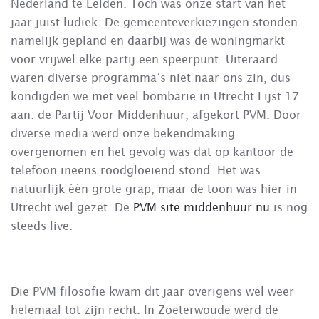
Nederland te Leiden. Toch was onze start van het
jaar juist ludiek. De gemeenteverkiezingen stonden
namelijk gepland en daarbij was de woningmarkt
voor vrijwel elke partij een speerpunt. Uiteraard
waren diverse programma’s niet naar ons zin, dus
kondigden we met veel bombarie in Utrecht Lijst 17
aan: de Partij Voor Middenhuur, afgekort PVM. Door
diverse media werd onze bekendmaking
overgenomen en het gevolg was dat op kantoor de
telefoon ineens roodgloeiend stond. Het was
natuurlijk één grote grap, maar de toon was hier in
Utrecht wel gezet. De
PVM site middenhuur.nu
is nog
steeds live.
Die PVM filosofie kwam dit jaar overigens wel weer
helemaal tot zijn recht. In Zoeterwoude werd de