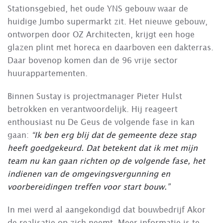
Stationsgebied, het oude YNS gebouw waar de
huidige Jumbo supermarkt zit. Het nieuwe gebouw,
ontworpen door OZ Architecten, krijgt een hoge
glazen plint met horeca en daarboven een dakterras.
Daar bovenop komen dan de 96 vrije sector
huurappartementen.
Binnen Sustay is projectmanager Pieter Hulst
betrokken en verantwoordelijk. Hij reageert
enthousiast nu De Geus de volgende fase in kan
gaan:
“Ik ben erg blij dat de gemeente deze stap
heeft goedgekeurd. Dat betekent dat ik met mijn
team nu kan gaan richten op de volgende fase, het
indienen van de omgevingsvergunning en
voorbereidingen treffen voor start bouw.”
In mei werd al aangekondigd dat bouwbedrijf Akor
de realisatie op zich neemt. Meer informatie is te