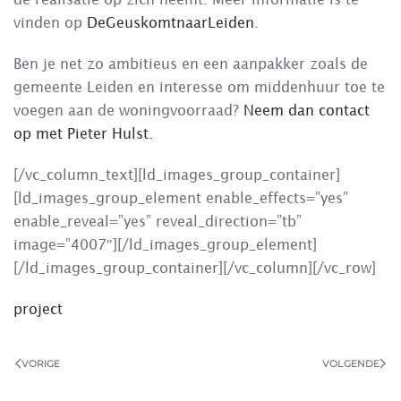
vinden op
DeGeuskomtnaarLeiden
.
Ben je net zo ambitieus en een aanpakker zoals de
gemeente Leiden en interesse om middenhuur toe te
voegen aan de woningvoorraad?
Neem dan contact
op met Pieter Hulst.
[/vc_column_text][ld_images_group_container]
[ld_images_group_element enable_effects=”yes”
enable_reveal=”yes” reveal_direction=”tb”
image=”4007″][/ld_images_group_element]
[/ld_images_group_container][/vc_column][/vc_row]
project
VORIGE
VOLGENDE