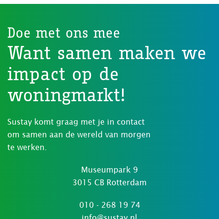
Doe met ons mee
Want samen maken we
impact op de
woningmarkt!
Sustay komt graag met je in contact
om samen aan de wereld van morgen
te werken.
Museumpark 9
3015 CB Rotterdam
010 - 268 19 74
info@sustay.nl