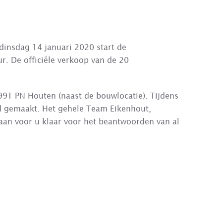
 dinsdag 14 januari 2020 start de
. De officiële verkoop van de 20
991 PN Houten (naast de bouwlocatie). Tijdens
d gemaakt. Het gehele Team Eikenhout,
aan voor u klaar voor het beantwoorden van al