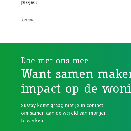
project
VORIGE
Doe met ons mee
Want samen make
impact op de won
Sustay komt graag met je in contact
om samen aan de wereld van morgen
te werken.