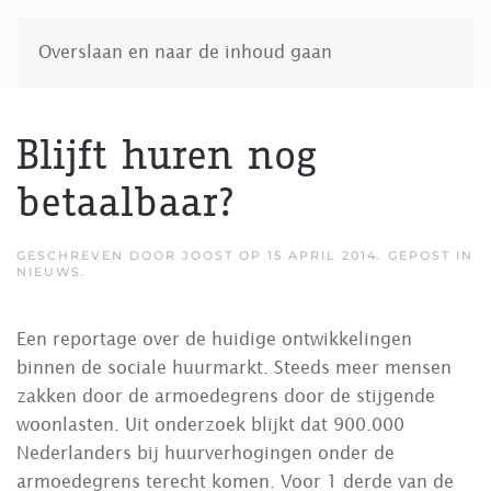
Overslaan en naar de inhoud gaan
Blijft huren nog
betaalbaar?
GESCHREVEN DOOR
JOOST
OP
15 APRIL 2014
. GEPOST IN
NIEUWS
.
Een reportage over de huidige ontwikkelingen
binnen de sociale huurmarkt. Steeds meer mensen
zakken door de armoedegrens door de stijgende
woonlasten. Uit onderzoek blijkt dat 900.000
Nederlanders bij huurverhogingen onder de
armoedegrens terecht komen. Voor 1 derde van de