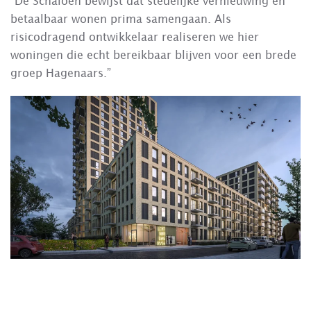
“De Schaloen bewijst dat stedelijke vernieuwing en
betaalbaar wonen prima samengaan. Als
risicodragend ontwikkelaar realiseren we hier
woningen die echt bereikbaar blijven voor een brede
groep Hagenaars.”