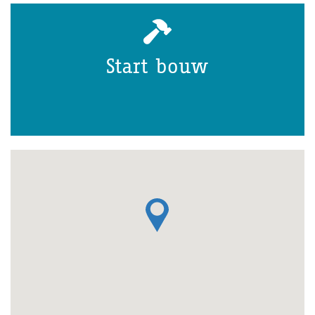
Oplevering
Belegger: Staedion