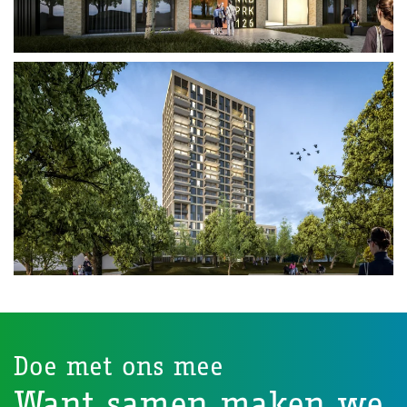
Doe met ons mee
Want samen maken we